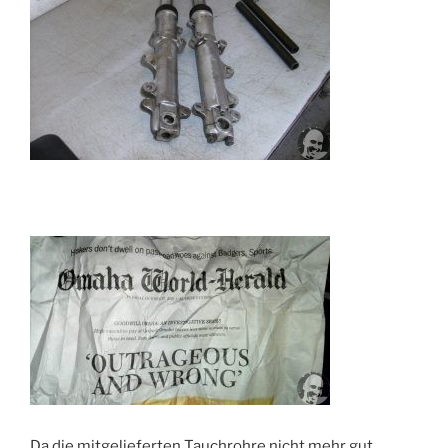
Da die mitgelieferten Tauchrohre nicht mehr gut