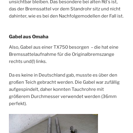
unsichtbar bleiben. Das besondere bei alten Rd´s ist,
das der Bremssattel vor dem Standrohr sitz und nicht
dahinter, wie es bei den Nachfolgemodellen der Fall ist.
Gabel aus Omaha
Also, Gabel aus einer TX750 besorgen – die hat eine
Bremssattelaufnahme für die Originalbremszange
rechts und(!) links.
Da es keine in Deutschland gab, musste es über den
großen Teich gebracht werden. Die Gabel war zufällig
aufgespindelt, daher konnten Tauchrohre mit
größerem Durchmesser verwendet werden (36mm
perfekt).