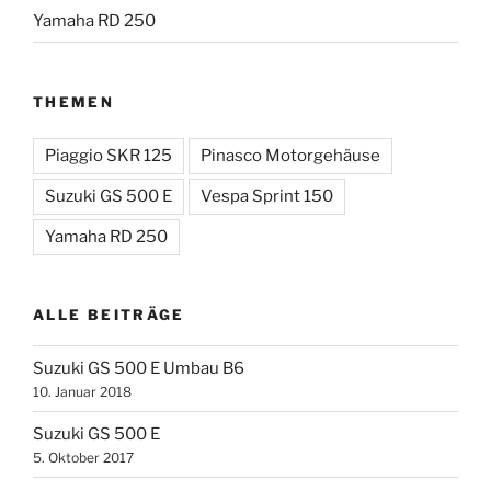
Yamaha RD 250
THEMEN
Piaggio SKR 125
Pinasco Motorgehäuse
Suzuki GS 500 E
Vespa Sprint 150
Yamaha RD 250
ALLE BEITRÄGE
Suzuki GS 500 E Umbau B6
10. Januar 2018
Suzuki GS 500 E
5. Oktober 2017