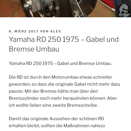
VERÖFFENTLICHT
8. MÄRZ 2017
VON
ALEX
AM
Yamaha RD 250 1975 – Gabel und
Bremse Umbau
Yamaha RD 250 1975 – Gabel und Bremse Umbau.
Die RD ist durch den Motorumbau etwas schneller
geworden, so dass die originale Gabel nicht mehr dazu
passte. Mit der Bremse hätte man über den
Bremszylinder noch mehr herausholen können. Aber
ich wollte lieber eine zweite Bremsscheibe.
Damit das originale Aussehen der schönen RD
erhalten bleibt, sollten die Maßnahmen nahezu