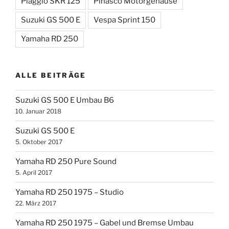
Piaggio SKR 125
Pinasco Motorgehäuse
Suzuki GS 500 E
Vespa Sprint 150
Yamaha RD 250
ALLE BEITRÄGE
Suzuki GS 500 E Umbau B6
10. Januar 2018
Suzuki GS 500 E
5. Oktober 2017
Yamaha RD 250 Pure Sound
5. April 2017
Yamaha RD 250 1975 – Studio
22. März 2017
Yamaha RD 250 1975 – Gabel und Bremse Umbau