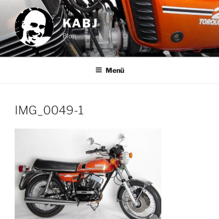
Zum
Inhalt
KABJ
springen
Blog
Menü
IMG_0049-1