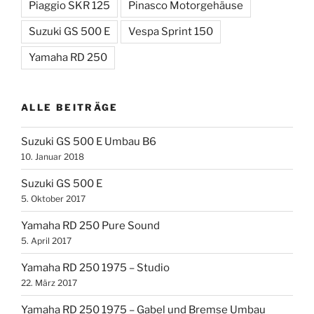
Piaggio SKR 125
Pinasco Motorgehäuse
Suzuki GS 500 E
Vespa Sprint 150
Yamaha RD 250
ALLE BEITRÄGE
Suzuki GS 500 E Umbau B6
10. Januar 2018
Suzuki GS 500 E
5. Oktober 2017
Yamaha RD 250 Pure Sound
5. April 2017
Yamaha RD 250 1975 – Studio
22. März 2017
Yamaha RD 250 1975 – Gabel und Bremse Umbau