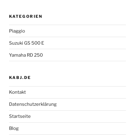
KATEGORIEN
Piaggio
Suzuki GS 500 E
Yamaha RD 250
KABJ.DE
Kontakt
Datenschutzerklärung
Startseite
Blog