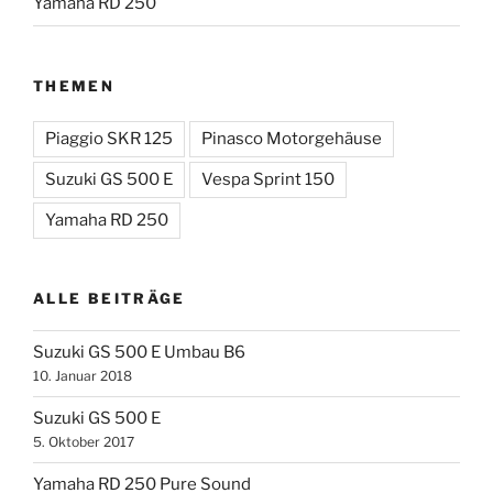
Yamaha RD 250
THEMEN
Piaggio SKR 125
Pinasco Motorgehäuse
Suzuki GS 500 E
Vespa Sprint 150
Yamaha RD 250
ALLE BEITRÄGE
Suzuki GS 500 E Umbau B6
10. Januar 2018
Suzuki GS 500 E
5. Oktober 2017
Yamaha RD 250 Pure Sound