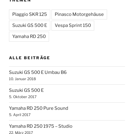
Piaggio SKR 125
Pinasco Motorgehäuse
Suzuki GS 500 E
Vespa Sprint 150
Yamaha RD 250
ALLE BEITRÄGE
Suzuki GS 500 E Umbau B6
10. Januar 2018
Suzuki GS 500 E
5. Oktober 2017
Yamaha RD 250 Pure Sound
5. April 2017
Yamaha RD 250 1975 – Studio
22. März 2017