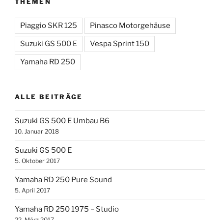
THEMEN
Piaggio SKR 125
Pinasco Motorgehäuse
Suzuki GS 500 E
Vespa Sprint 150
Yamaha RD 250
ALLE BEITRÄGE
Suzuki GS 500 E Umbau B6
10. Januar 2018
Suzuki GS 500 E
5. Oktober 2017
Yamaha RD 250 Pure Sound
5. April 2017
Yamaha RD 250 1975 – Studio
22. März 2017