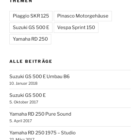
THEMEN
Piaggio SKR 125
Pinasco Motorgehäuse
Suzuki GS 500 E
Vespa Sprint 150
Yamaha RD 250
ALLE BEITRÄGE
Suzuki GS 500 E Umbau B6
10. Januar 2018
Suzuki GS 500 E
5. Oktober 2017
Yamaha RD 250 Pure Sound
5. April 2017
Yamaha RD 250 1975 – Studio
22. März 2017